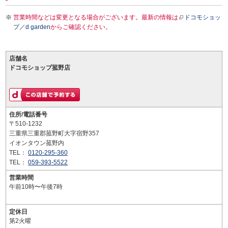
営業時間などは変更となる場合がございます。最新の情報は
ドコモショッ
プ／d garden
からご確認ください。
店舗名
ドコモショップ菰野店
住所/電話番号
〒510-1232
三重県三重郡菰野町大字宿野357
イオンタウン菰野内
TEL：
0120-295-360
TEL：
059-393-5522
営業時間
午前10時〜午後7時
定休日
第2火曜