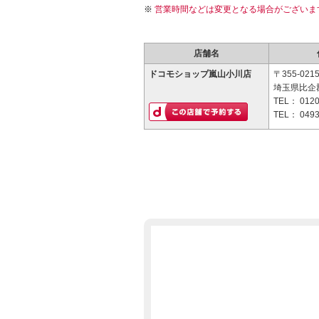
営業時間などは変更となる場合がございま
店舗名
ドコモショップ嵐山小川店
〒355-021
埼玉県比企郡
TEL：
0120
TEL：
0493