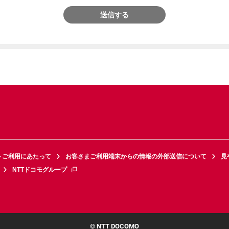
送信する
トご利用にあたって
お客さまご利用端末からの情報の外部送信について
見
NTTドコモグループ
© NTT DOCOMO