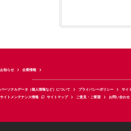
お知らせ
企業情報
パーソナルデータ（個人情報など）について
プライバシーポリシー
サイ
サイトメンテナンス情報
サイトマップ
ご意見・ご要望
お問い合わせ