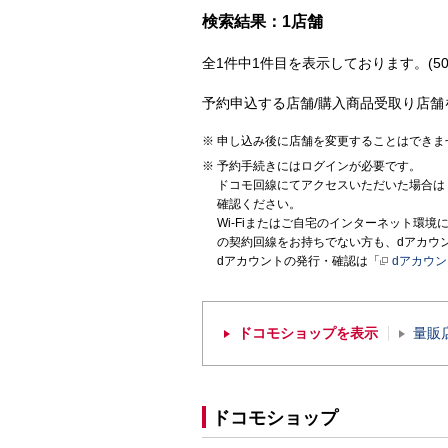
検索結果：1店舗
全1件中1件目を表示しております。(50
予約申込する店舗/購入商品受取り店舗
申し込み後に店舗を変更することはできま
予約手続きにはログインが必要です。
ドコモ回線にてアクセスいただいた場合は
確認ください。
Wi-Fiまたはご自宅のインターネット環
の契約回線をお持ちでない方も、dアカウ
dアカウントの発行・確認は「
dアカウ
ドコモショップを表示
量販
ドコモショップ