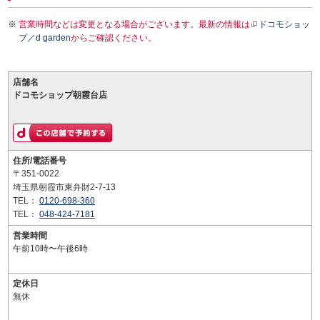
営業時間などは変更となる場合がございます。最新の情報は
ドコモショッ
プ／d garden
からご確認ください。
店舗名
ドコモショップ朝霞台店
住所/電話番号
〒351-0022
埼玉県朝霞市東弁財2-7-13
TEL：
0120-698-360
TEL：
048-424-7181
営業時間
午前10時〜午後6時
定休日
無休