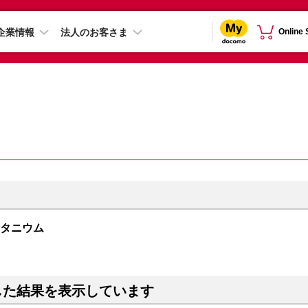
企業情報
法人のお客さま
Online
クチタニウム
した結果を表示しています