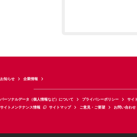
お知らせ
企業情報
パーソナルデータ（個人情報など）について
プライバシーポリシー
サイ
サイトメンテナンス情報
サイトマップ
ご意見・ご要望
お問い合わせ