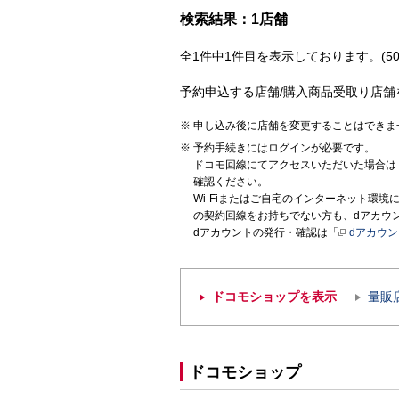
検索結果：1店舗
全1件中1件目を表示しております。(50
予約申込する店舗/購入商品受取り店舗
申し込み後に店舗を変更することはできま
予約手続きにはログインが必要です。
ドコモ回線にてアクセスいただいた場合は
確認ください。
Wi-Fiまたはご自宅のインターネット環
の契約回線をお持ちでない方も、dアカウ
dアカウントの発行・確認は「
dアカウ
ドコモショップを表示
量販
ドコモショップ