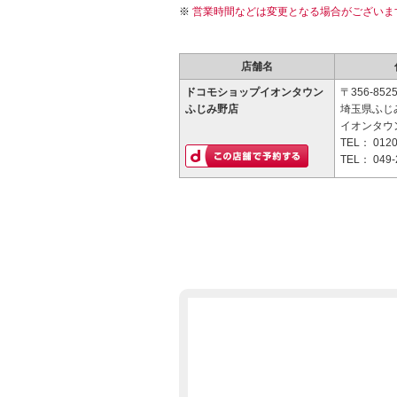
営業時間などは変更となる場合がございま
店舗名
ドコモショップイオンタウン
〒356-852
ふじみ野店
埼玉県ふじみ
イオンタウ
TEL：
0120
TEL：
049-