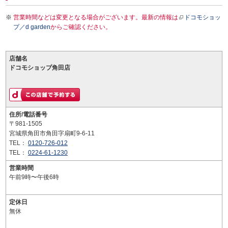
営業時間などは変更となる場合がございます。最新の情報は
ドコモショッ
プ／d garden
からご確認ください。
店舗名
ドコモショップ角田店
住所/電話番号
〒981-1505
宮城県角田市角田字扇町9-6-11
TEL：
0120-726-012
TEL：
0224-61-1230
営業時間
午前9時〜午後6時
定休日
無休