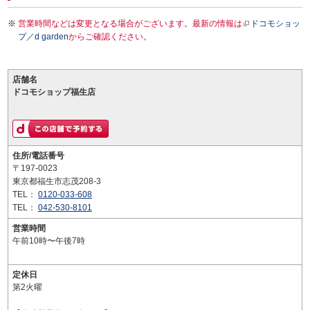
営業時間などは変更となる場合がございます。最新の情報は
ドコモショッ
プ／d garden
からご確認ください。
店舗名
ドコモショップ福生店
住所/電話番号
〒197-0023
東京都福生市志茂208-3
TEL：
0120-033-608
TEL：
042-530-8101
営業時間
午前10時〜午後7時
定休日
第2火曜