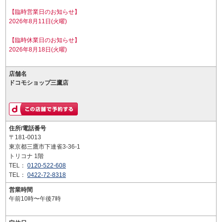
【臨時営業日のお知らせ】
2026年8月11日(火曜)
【臨時休業日のお知らせ】
2026年8月18日(火曜)
店舗名
ドコモショップ三鷹店
住所/電話番号
〒181-0013
東京都三鷹市下連雀3-36-1
トリコナ 1階
TEL：
0120-522-608
TEL：
0422-72-8318
営業時間
午前10時〜午後7時