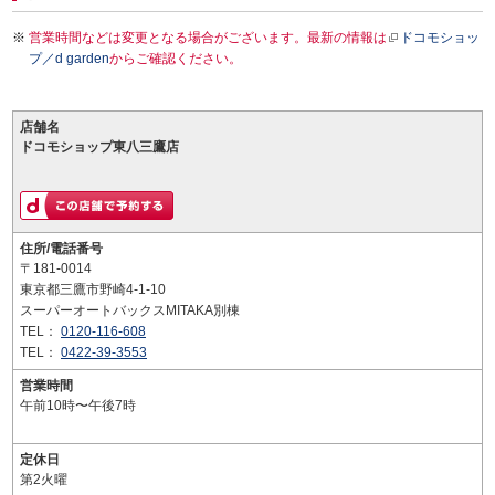
営業時間などは変更となる場合がございます。最新の情報は
ドコモショッ
プ／d garden
からご確認ください。
店舗名
ドコモショップ東八三鷹店
住所/電話番号
〒181-0014
東京都三鷹市野崎4-1-10
スーパーオートバックスMITAKA別棟
TEL：
0120-116-608
TEL：
0422-39-3553
営業時間
午前10時〜午後7時
定休日
第2火曜