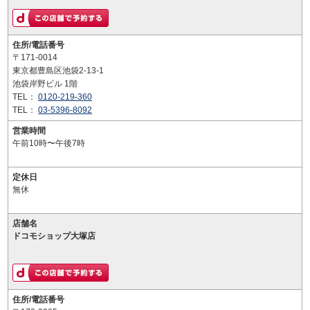
住所/電話番号
〒171-0014
東京都豊島区池袋2-13-1
池袋岸野ビル 1階
TEL：
0120-219-360
TEL：
03-5396-8092
営業時間
午前10時〜午後7時
定休日
無休
店舗名
ドコモショップ大塚店
住所/電話番号