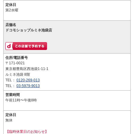
定休日
第2水曜
店舗名
ドコモショップルミネ池袋店
住所/電話番号
〒171-0021
東京都豊島区西池袋1-11-1
ルミネ池袋 8階
TEL：
0120-269-013
TEL：
03-5979-9013
営業時間
午前11時〜午後8時
定休日
無休
【臨時休業日のお知らせ】