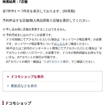
検索結果：7店舗
全7件中1 〜 7件目を表示しております。(50音順)
予約申込する店舗/購入商品受取り店舗を選択してください。
申し込み後に店舗を変更することはできません。
予約手続きにはログインが必要です。
ドコモ回線にてアクセスいただいた場合は「ネットワーク暗証番号」が必要
です。ネットワーク暗証番号については
こちら
をご確認ください。
Wi-Fiまたはご自宅のインターネット環境にてアクセスいただいた場合は「d
アカウントのID／パスワード」が必要です。ドコモの契約回線をお持ちでな
い方も、dアカウントの発行が可能です。
dアカウントの発行・確認は「
dアカウント発行
」でご確認ください。
ドコモショップを表示
量販店などを表示
ドコモショップ