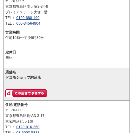
〒170-0005
東京都豊島区南大塚3-34-8
プレミアステージ大塚 1階
TEL：
0120-680-199
TEL：
050-34564904
営業時間
午前10時〜午後6時30分
定休日
無休
店舗名
ドコモショップ駒込店
住所/電話番号
〒170-0003
東京都豊島区駒込3-3-17
東宝駒込ビル 1階
TEL：
0120-816-360
TEL：
03-6903-5818