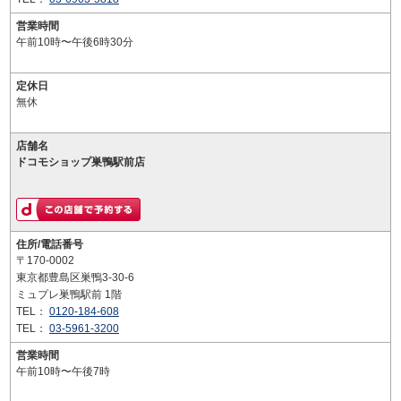
営業時間
午前10時〜午後6時30分
定休日
無休
店舗名
ドコモショップ巣鴨駅前店
住所/電話番号
〒170-0002
東京都豊島区巣鴨3-30-6
ミュプレ巣鴨駅前 1階
TEL：
0120-184-608
TEL：
03-5961-3200
営業時間
午前10時〜午後7時