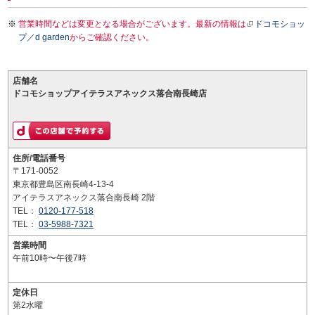
営業時間などは変更となる場合がございます。最新の情報は
ドコモショッ
プ／d garden
からご確認ください。
店舗名
ドコモショップアイテラスアネックス落合南長崎店
住所/電話番号
〒171-0052
東京都豊島区南長崎4-13-4
アイテラスアネックス落合南長崎 2階
TEL：
0120-177-518
TEL：
03-5988-7321
営業時間
午前10時〜午後7時
定休日
第2水曜