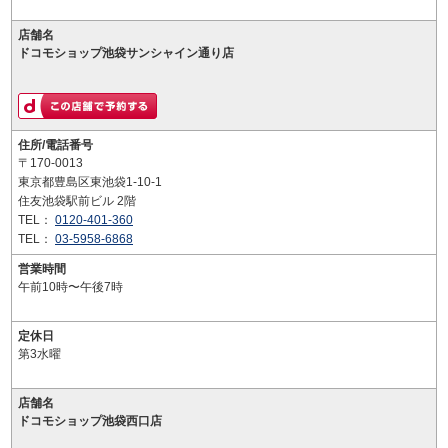
店舗名
ドコモショップ池袋サンシャイン通り店
住所/電話番号
〒170-0013
東京都豊島区東池袋1-10-1
住友池袋駅前ビル 2階
TEL：
0120-401-360
TEL：
03-5958-6868
営業時間
午前10時〜午後7時
定休日
第3水曜
店舗名
ドコモショップ池袋西口店