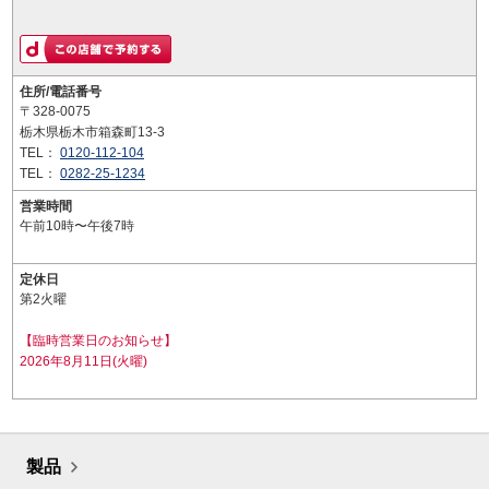
住所/電話番号
〒328-0075
栃木県栃木市箱森町13-3
TEL：
0120-112-104
TEL：
0282-25-1234
営業時間
午前10時〜午後7時
定休日
第2火曜
【臨時営業日のお知らせ】
2026年8月11日(火曜)
製品