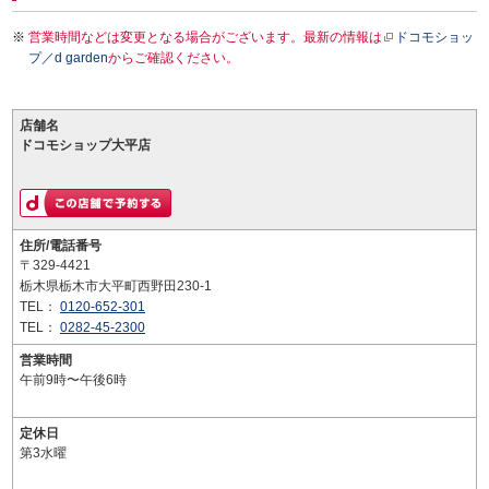
営業時間などは変更となる場合がございます。最新の情報は
ドコモショッ
プ／d garden
からご確認ください。
店舗名
ドコモショップ大平店
住所/電話番号
〒329-4421
栃木県栃木市大平町西野田230-1
TEL：
0120-652-301
TEL：
0282-45-2300
営業時間
午前9時〜午後6時
定休日
第3水曜