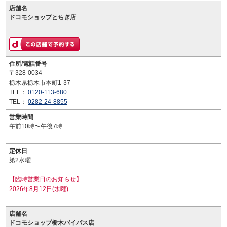
店舗名
ドコモショップとちぎ店
住所/電話番号
〒328-0034
栃木県栃木市本町1-37
TEL：
0120-113-680
TEL：
0282-24-8855
営業時間
午前10時〜午後7時
定休日
第2水曜
【臨時営業日のお知らせ】
2026年8月12日(水曜)
店舗名
ドコモショップ栃木バイパス店