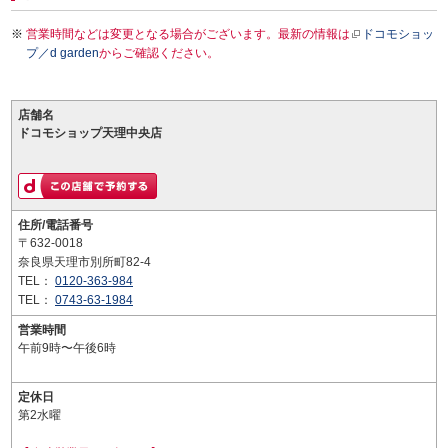
営業時間などは変更となる場合がございます。最新の情報は
ドコモショッ
プ／d garden
からご確認ください。
店舗名
ドコモショップ天理中央店
住所/電話番号
〒632-0018
奈良県天理市別所町82-4
TEL：
0120-363-984
TEL：
0743-63-1984
営業時間
午前9時〜午後6時
定休日
第2水曜