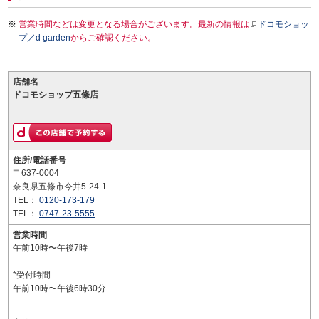
営業時間などは変更となる場合がございます。最新の情報は
ドコモショッ
プ／d garden
からご確認ください。
店舗名
ドコモショップ五條店
住所/電話番号
〒637-0004
奈良県五條市今井5-24-1
TEL：
0120-173-179
TEL：
0747-23-5555
営業時間
午前10時〜午後7時
*受付時間
午前10時〜午後6時30分