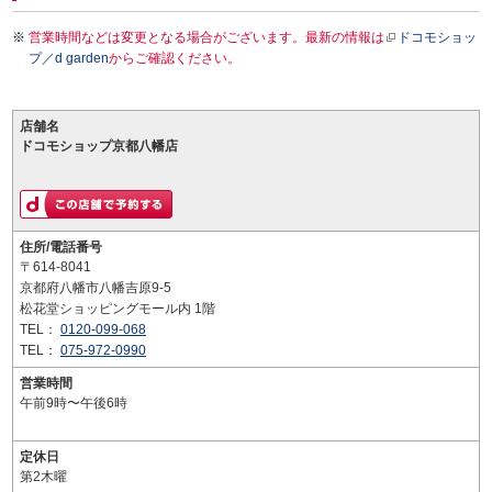
営業時間などは変更となる場合がございます。最新の情報は
ドコモショッ
プ／d garden
からご確認ください。
店舗名
ドコモショップ京都八幡店
住所/電話番号
〒614-8041
京都府八幡市八幡吉原9-5
松花堂ショッピングモール内 1階
TEL：
0120-099-068
TEL：
075-972-0990
営業時間
午前9時〜午後6時
定休日
第2木曜