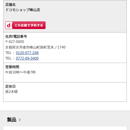
店舗名
ドコモショップ峰山店
住所/電話番号
〒627-0005
京都府京丹後市峰山町新町荒木ノ1740
TEL：
0120-077-248
TEL：
0772-69-3400
営業時間
午前10時〜午後7時
定休日
第2木曜
製品