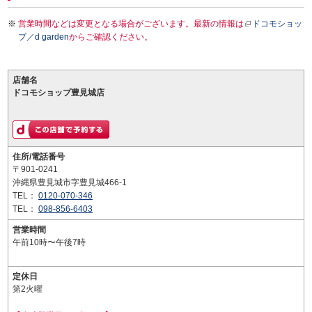
営業時間などは変更となる場合がございます。最新の情報は
ドコモショッ
プ／d garden
からご確認ください。
店舗名
ドコモショップ豊見城店
住所/電話番号
〒901-0241
沖縄県豊見城市字豊見城466-1
TEL：
0120-070-346
TEL：
098-856-6403
営業時間
午前10時〜午後7時
定休日
第2火曜