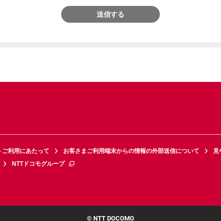
送信する
トご利用にあたって
お客さまご利用端末からの情報の外部送信について
見
NTTドコモグループ
© NTT DOCOMO