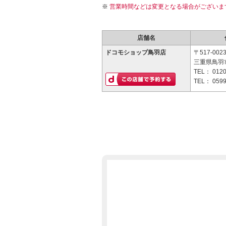
営業時間などは変更となる場合がございま
店舗名
ドコモショップ鳥羽店
〒517-002
三重県鳥羽市
TEL：
0120
TEL：
0599