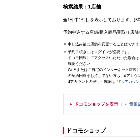
検索結果：1店舗
全1件中1件目を表示しております。(50
予約申込する店舗/購入商品受取り店舗
申し込み後に店舗を変更することはできま
予約手続きにはログインが必要です。
ドコモ回線にてアクセスいただいた場合は
確認ください。
Wi-Fiまたはご自宅のインターネット環
の契約回線をお持ちでない方も、dアカウ
dアカウントの発行・確認は「
dアカウ
ドコモショップを表示
量販
ドコモショップ