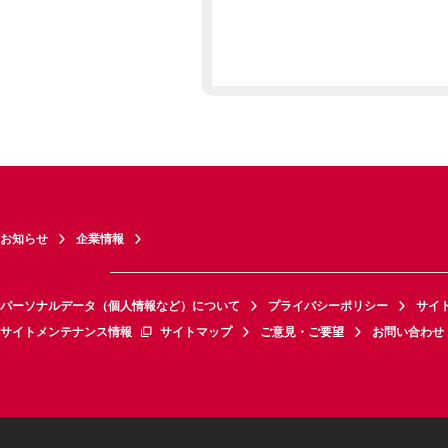
お知らせ
企業情報
パーソナルデータ（個人情報など）について
プライバシーポリシー
サイ
サイトメンテナンス情報
サイトマップ
ご意見・ご要望
お問い合わせ