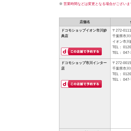
営業時間などは変更となる場合がございま
店舗名
ドコモショップイオン市川妙
〒272-011
典店
千葉県市川市
イオン市川妙
TEL：
0120
TEL：
047-
ドコモショップ市川インター
〒272-001
店
千葉県市川市
TEL：
0120
TEL：
047-