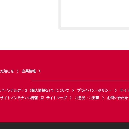
お知らせ
企業情報
パーソナルデータ（個人情報など）について
プライバシーポリシー
サイ
サイトメンテナンス情報
サイトマップ
ご意見・ご要望
お問い合わせ