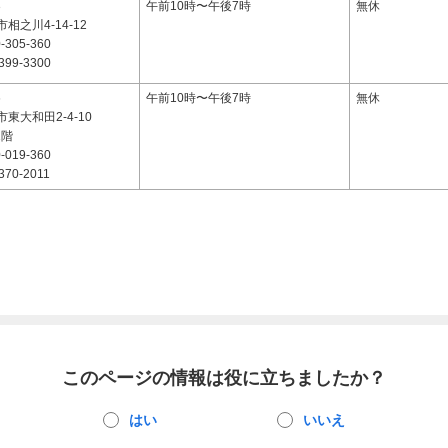
3
午前10時〜午後7時
無休
相之川4-14-12
-305-360
399-3300
6
午前10時〜午後7時
無休
東大和田2-4-10
1階
-019-360
370-2011
このページの情報は役に立ちましたか？
はい
いいえ