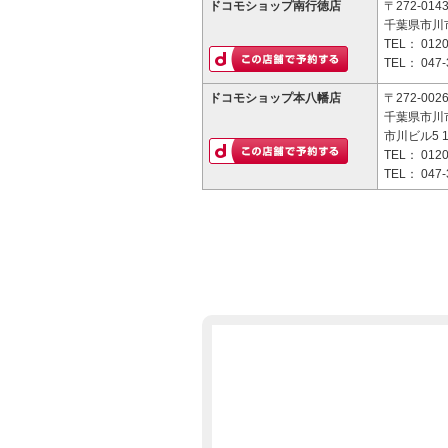
ドコモショップ南行徳店
〒272-014
千葉県市川市
TEL：
0120
TEL：
047-
ドコモショップ本八幡店
〒272-002
千葉県市川市
市川ビル5 
TEL：
0120
TEL：
047-