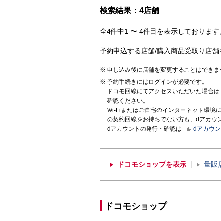
検索結果：4店舗
全4件中1 〜 4件目を表示しております。
予約申込する店舗/購入商品受取り店舗
申し込み後に店舗を変更することはできま
予約手続きにはログインが必要です。
ドコモ回線にてアクセスいただいた場合は
確認ください。
Wi-Fiまたはご自宅のインターネット環
の契約回線をお持ちでない方も、dアカウ
dアカウントの発行・確認は「
dアカウ
ドコモショップを表示
量販
ドコモショップ