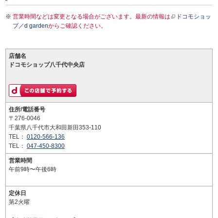
営業時間などは変更となる場合がございます。最新の情報は
ドコモショッ
プ／d garden
からご確認ください。
店舗名
ドコモショップ八千代中央店
住所/電話番号
〒276-0046
千葉県八千代市大和田新田353-110
TEL：
0120-566-136
TEL：
047-450-8300
営業時間
午前9時〜午後6時
定休日
第2火曜