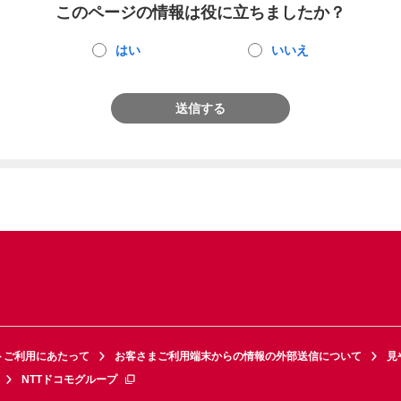
このページの情報は役に立ちましたか？
はい
いいえ
送信する
トご利用にあたって
お客さまご利用端末からの情報の外部送信について
見
NTTドコモグループ