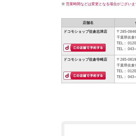
営業時間などは変更となる場合がございま
店舗名
ドコモショップ佐倉志津店
〒285-084
千葉県佐倉市
TEL：
0120
TEL：
043-
ドコモショップ佐倉寺崎店
〒285-081
千葉県佐倉市
TEL：
0120
TEL：
043-