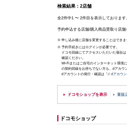
検索結果：2店舗
全2件中1 〜 2件目を表示しております。
予約申込する店舗/購入商品受取り店舗
申し込み後に店舗を変更することはできま
予約手続きにはログインが必要です。
ドコモ回線にてアクセスいただいた場合は
確認ください。
Wi-Fiまたはご自宅のインターネット環
の契約回線をお持ちでない方も、dアカウ
dアカウントの発行・確認は「
dアカウ
ドコモショップを表示
量販
ドコモショップ