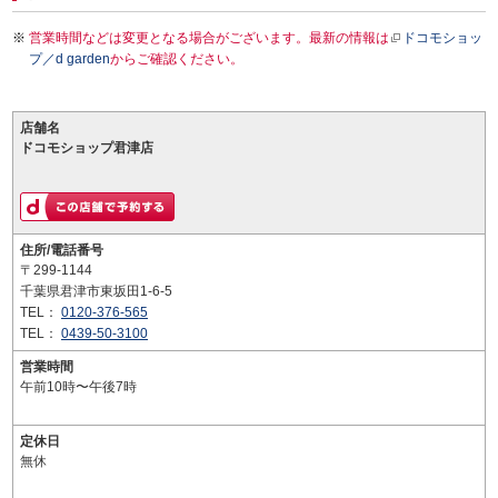
営業時間などは変更となる場合がございます。最新の情報は
ドコモショッ
プ／d garden
からご確認ください。
店舗名
ドコモショップ君津店
住所/電話番号
〒299-1144
千葉県君津市東坂田1-6-5
TEL：
0120-376-565
TEL：
0439-50-3100
営業時間
午前10時〜午後7時
定休日
無休