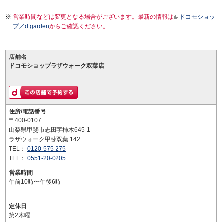
営業時間などは変更となる場合がございます。最新の情報は
ドコモショッ
プ／d garden
からご確認ください。
店舗名
ドコモショップラザウォーク双葉店
住所/電話番号
〒400-0107
山梨県甲斐市志田字柿木645-1
ラザウォーク甲斐双葉 142
TEL：
0120-575-275
TEL：
0551-20-0205
営業時間
午前10時〜午後6時
定休日
第2木曜