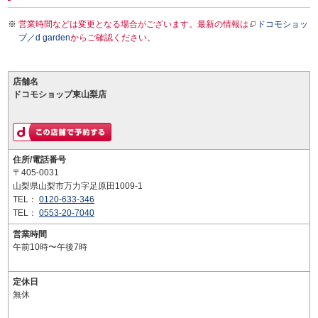
営業時間などは変更となる場合がございます。最新の情報は
ドコモショッ
プ／d garden
からご確認ください。
店舗名
ドコモショップ東山梨店
住所/電話番号
〒405-0031
山梨県山梨市万力字足原田1009-1
TEL：
0120-633-346
TEL：
0553-20-7040
営業時間
午前10時〜午後7時
定休日
無休