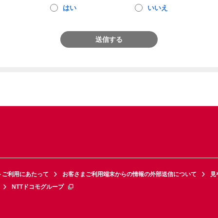
はい
いいえ
送信する
トご利用にあたって
お客さまご利用端末からの情報の外部送信について
見
NTTドコモグループ