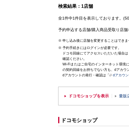
検索結果：1店舗
全1件中1件目を表示しております。(50
予約申込する店舗/購入商品受取り店舗
申し込み後に店舗を変更することはできま
予約手続きにはログインが必要です。
ドコモ回線にてアクセスいただいた場合は
確認ください。
Wi-Fiまたはご自宅のインターネット環
の契約回線をお持ちでない方も、dアカウ
dアカウントの発行・確認は「
dアカウ
ドコモショップを表示
量販
ドコモショップ