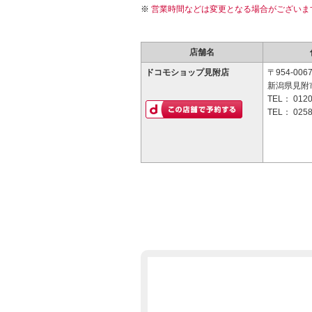
営業時間などは変更となる場合がございま
店舗名
ドコモショップ見附店
〒954-006
新潟県見附市
TEL：
0120
TEL：
0258