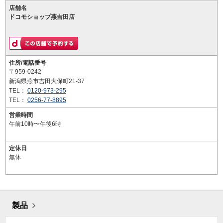
店舗名
ドコモショップ燕吉田店
住所/電話番号
〒959-0242
新潟県燕市吉田大保町21-37
TEL：
0120-973-295
TEL：
0256-77-8895
営業時間
午前10時〜午後6時
定休日
無休
製品