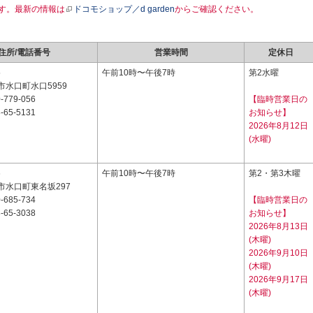
す。最新の情報は
ドコモショップ／d garden
からご確認ください。
住所/電話番号
営業時間
定休日
5
午前10時〜午後7時
第2水曜
水口町水口5959
-779-056
【臨時営業日の
-65-5131
お知らせ】
2026年8月12日
(水曜)
6
午前10時〜午後7時
第2・第3木曜
市水口町東名坂297
-685-734
【臨時営業日の
-65-3038
お知らせ】
2026年8月13日
(木曜)
2026年9月10日
(木曜)
2026年9月17日
(木曜)