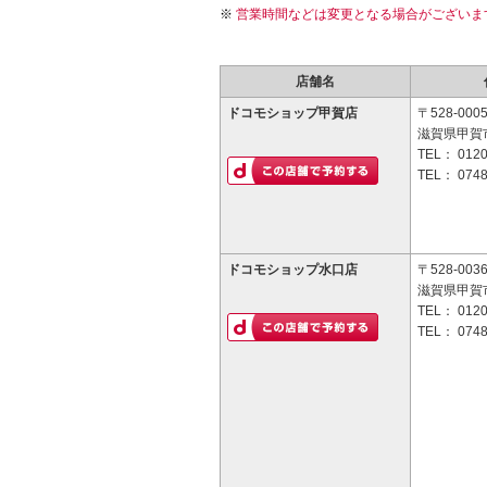
営業時間などは変更となる場合がございま
店舗名
ドコモショップ甲賀店
〒528-000
滋賀県甲賀市
TEL：
0120
TEL：
0748
ドコモショップ水口店
〒528-003
滋賀県甲賀
TEL：
0120
TEL：
0748