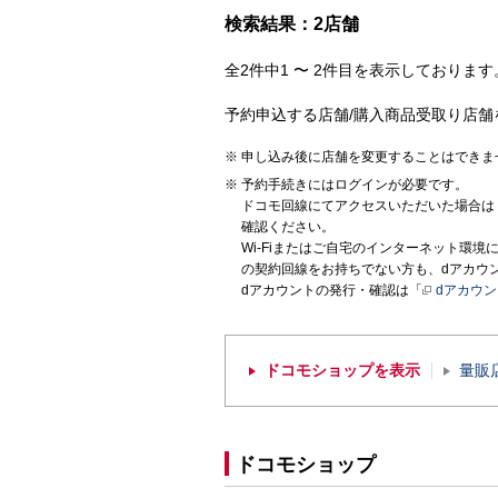
検索結果：2店舗
全2件中1 〜 2件目を表示しております。
予約申込する店舗/購入商品受取り店舗
申し込み後に店舗を変更することはできま
予約手続きにはログインが必要です。
ドコモ回線にてアクセスいただいた場合は
確認ください。
Wi-Fiまたはご自宅のインターネット環
の契約回線をお持ちでない方も、dアカウ
dアカウントの発行・確認は「
dアカウ
ドコモショップを表示
量販
ドコモショップ