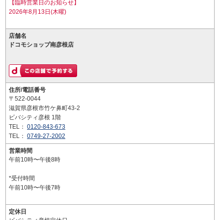
【臨時営業日のお知らせ】
2026年8月13日(木曜)
店舗名
ドコモショップ南彦根店
住所/電話番号
〒522-0044
滋賀県彦根市竹ケ鼻町43-2
ビバシティ彦根 1階
TEL：
0120-843-673
TEL：
0749-27-2002
営業時間
午前10時〜午後8時
*受付時間
午前10時〜午後7時
定休日