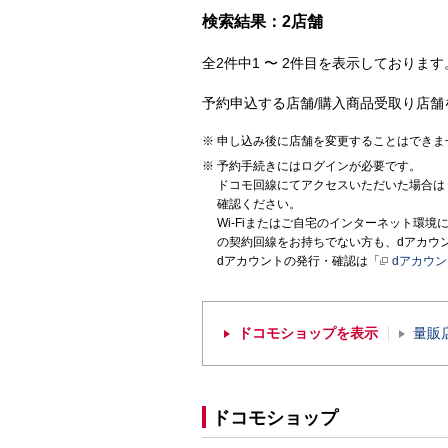
検索結果：2店舗
全2件中1 〜 2件目を表示しております。
予約申込する店舗/購入商品受取り店舗
申し込み後に店舗を変更することはできま
予約手続きにはログインが必要です。
ドコモ回線にてアクセスいただいた場合は
確認ください。
Wi-Fiまたはご自宅のインターネット環
の契約回線をお持ちでない方も、dアカウ
dアカウントの発行・確認は「
dアカウ
ドコモショップを表示
量販
ドコモショップ