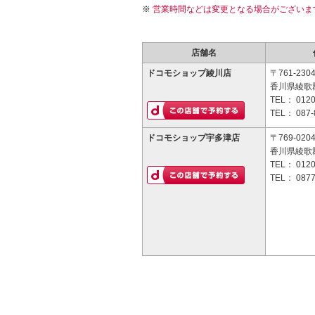
営業時間などは変更となる場合がございま
店舗名
ドコモショップ綾川店
〒761-230
香川県綾歌郡
TEL：
0120
TEL：
087-
ドコモショップ宇多津店
〒769-020
香川県綾歌
TEL：
0120
TEL：
0877