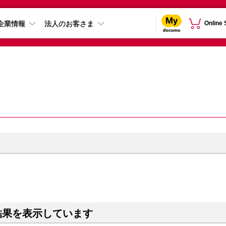
企業情報
法人のお客さま
Online
結果を表示しています