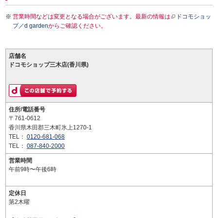
営業時間などは変更となる場合がございます。最新の情報は
ドコモショッ
プ／d garden
からご確認ください。
店舗名
ドコモショップ三木店(香川県)
住所/電話番号
〒761-0612
香川県木田郡三木町氷上1270-1
TEL：
0120-681-068
TEL：
087-840-2000
営業時間
午前9時〜午後6時
定休日
第2木曜