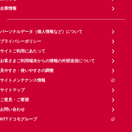
企業情報
パーソナルデータ（個人情報など）について
プライバシーポリシー
サイトご利用にあたって
お客さまご利用端末からの情報の外部送信について
見やすさ・使いやすさの調整
サイトメンテナンス情報
サイトマップ
ご意見・ご要望
お問い合わせ
NTTドコモグループ