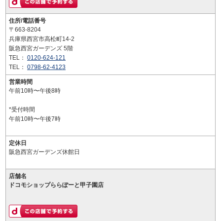
住所/電話番号
〒663-8204
兵庫県西宮市高松町14-2
阪急西宮ガーデンズ 5階
TEL：
0120-624-121
TEL：
0798-62-4123
営業時間
午前10時〜午後8時
*受付時間
午前10時〜午後7時
定休日
阪急西宮ガーデンズ休館日
店舗名
ドコモショップららぽーと甲子園店