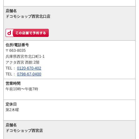
店舗名
ドコモショップ西宮北口店
住所/電話番号
〒663-8035
兵庫県西宮市北口町1-1
アクタ西宮 西館 2階
TEL：
0120-670-402
TEL：
0798-67-0400
営業時間
午前10時〜午後7時
定休日
第2木曜
店舗名
ドコモショップ西宮店