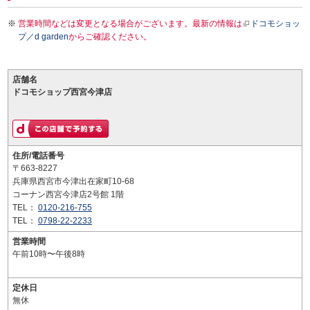
営業時間などは変更となる場合がございます。最新の情報は
ドコモショッ
プ／d garden
からご確認ください。
店舗名
ドコモショップ西宮今津店
住所/電話番号
〒663-8227
兵庫県西宮市今津出在家町10-68
コーナン西宮今津店2号館 1階
TEL：
0120-216-755
TEL：
0798-22-2233
営業時間
午前10時〜午後8時
定休日
無休