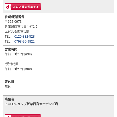
住所/電話番号
〒662-0973
兵庫県西宮市田中町1-6
エビスタ西宮 1階
TEL：
0120-832-528
TEL：
0798-26-9821
営業時間
午前10時〜午後9時
*受付時間
午前10時〜午後8時
定休日
無休
店舗名
ドコモショップ阪急西宮ガーデンズ店