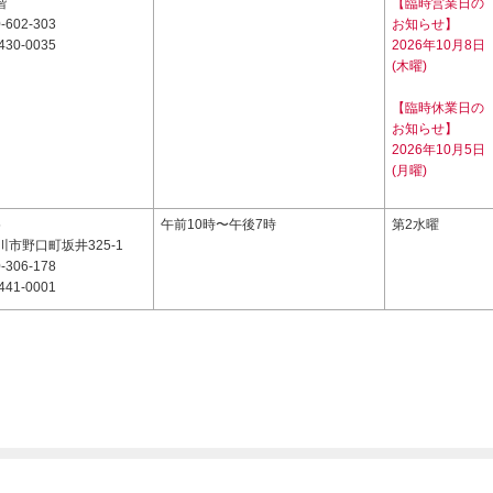
階
【臨時営業日の
-602-303
お知らせ】
430-0035
2026年10月8日
(木曜)
【臨時休業日の
お知らせ】
2026年10月5日
(月曜)
5
午前10時〜午後7時
第2水曜
市野口町坂井325-1
-306-178
441-0001