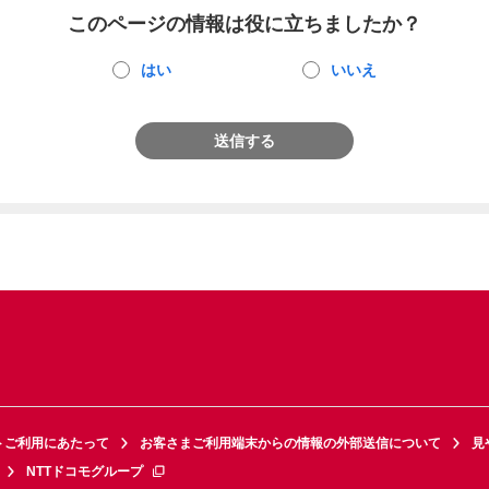
このページの情報は役に立ちましたか？
はい
いいえ
送信する
トご利用にあたって
お客さまご利用端末からの情報の外部送信について
見
NTTドコモグループ