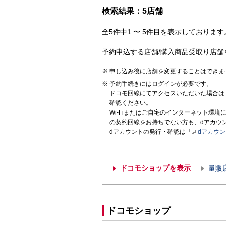
検索結果：5店舗
全5件中1 〜 5件目を表示しております。
予約申込する店舗/購入商品受取り店舗
申し込み後に店舗を変更することはできま
予約手続きにはログインが必要です。
ドコモ回線にてアクセスいただいた場合は
確認ください。
Wi-Fiまたはご自宅のインターネット環
の契約回線をお持ちでない方も、dアカウ
dアカウントの発行・確認は「
dアカウ
ドコモショップを表示
量販
ドコモショップ