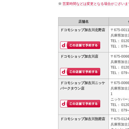
営業時間などは変更となる場合がございま
店舗名
ドコモショップ加古川北野店
〒675-001
兵庫県加古川
TEL：
0120
TEL：
079-
ドコモショップ加古川店
〒675-006
兵庫県加古
TEL：
0120
TEL：
079-
ドコモショップ加古川ニッケ
〒675-006
パークタウン店
兵庫県加古
1
ニッケパー
TEL：
0120
TEL：
079-
ドコモショップ加古川別府店
〒675-012
兵庫県加古