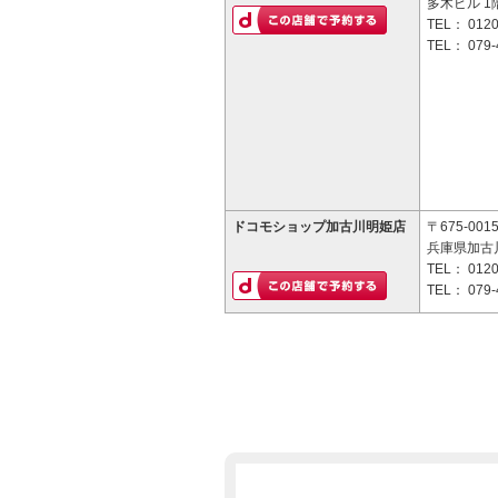
多木ビル 1
TEL：
0120
TEL：
079-
ドコモショップ加古川明姫店
〒675-001
兵庫県加古川
TEL：
0120
TEL：
079-