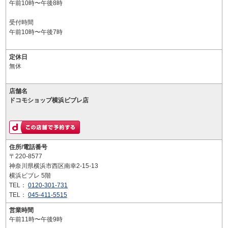
午前10時〜午後8時
受付時間
午前10時〜午後7時
定休日
無休
店舗名
ドコモショップ横浜ビブレ店
住所/電話番号
〒220-8577
神奈川県横浜市西区南幸2-15-13
横浜ビブレ 5階
TEL：
0120-301-731
TEL：
045-411-5515
営業時間
午前11時〜午後9時