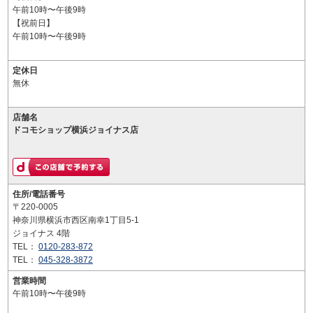
午前10時〜午後9時
【祝前日】
午前10時〜午後9時
定休日
無休
店舗名
ドコモショップ横浜ジョイナス店
住所/電話番号
〒220-0005
神奈川県横浜市西区南幸1丁目5-1
ジョイナス 4階
TEL：
0120-283-872
TEL：
045-328-3872
営業時間
午前10時〜午後9時