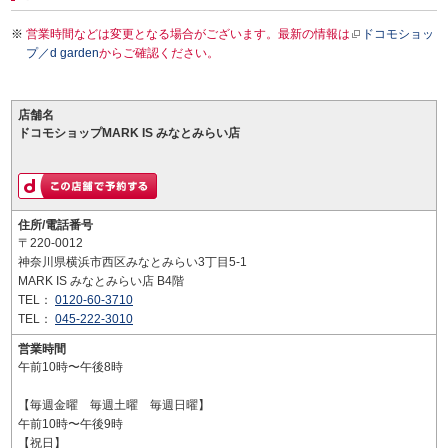
営業時間などは変更となる場合がございます。最新の情報は
ドコモショッ
プ／d garden
からご確認ください。
店舗名
ドコモショップMARK IS みなとみらい店
住所/電話番号
〒220-0012
神奈川県横浜市西区みなとみらい3丁目5-1
MARK IS みなとみらい店 B4階
TEL：
0120-60-3710
TEL：
045-222-3010
営業時間
午前10時〜午後8時
【毎週金曜 毎週土曜 毎週日曜】
午前10時〜午後9時
【祝日】