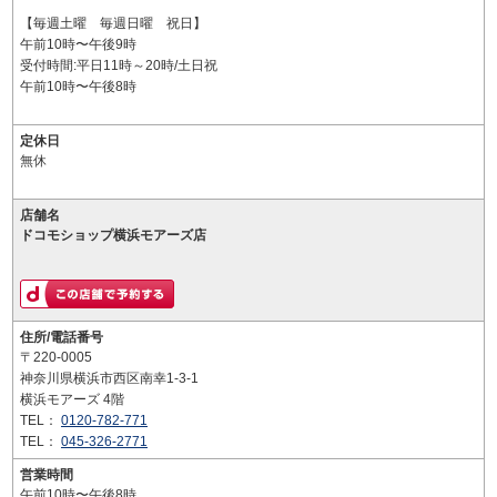
【毎週土曜 毎週日曜 祝日】
午前10時〜午後9時
受付時間:平日11時～20時/土日祝
午前10時〜午後8時
定休日
無休
店舗名
ドコモショップ横浜モアーズ店
住所/電話番号
〒220-0005
神奈川県横浜市西区南幸1-3-1
横浜モアーズ 4階
TEL：
0120-782-771
TEL：
045-326-2771
営業時間
午前10時〜午後8時