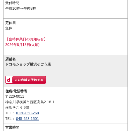
受付時間
午前10時〜午後8時
定休日
無休
【臨時休業日のお知らせ】
2026年8月18日(火曜)
店舗名
ドコモショップ横浜そごう店
住所/電話番号
〒220-0011
神奈川県横浜市西区高島2-18-1
横浜そごう 9階
TEL：
0120-050-268
TEL：
045-453-1501
営業時間