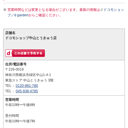
営業時間などは変更となる場合がございます。最新の情報は
ドコモショッ
プ／d garden
からご確認ください。
店舗名
ドコモショップ中山とうきゅう店
住所/電話番号
〒226-0019
神奈川県横浜市緑区中山1-4-1
東急ストア 中山とうきゅう 3階
TEL：
0120-981-780
TEL：
045-938-4785
営業時間
午前10時〜午後8時
受付時間
午前10時〜午後7時