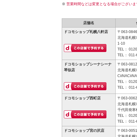
営業時間などは変更となる場合がございま
店舗名
ドコモショップ札幌八軒店
〒063-084
北海道札幌
1-10
TEL：
0120
TEL：
011-
ドコモショップシーナシーナ
〒063-081
琴似店
北海道札幌市
CiiNACii
TEL：
0120
TEL：
011-
ドコモショップ西町店
〒063-006
北海道札幌市
千代田発寒
TEL：
0120
TEL：
011-
ドコモショップ宮の沢店
〒063-005
北海道札幌