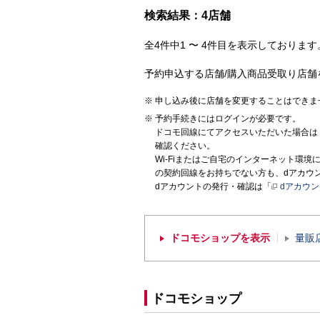
検索結果：4店舗
全4件中1 〜 4件目を表示しております。
予約申込する店舗/購入商品受取り店舗
申し込み後に店舗を変更することはできま
予約手続きにはログインが必要です。
ドコモ回線にてアクセスいただいた場合は
確認ください。
Wi-Fiまたはご自宅のインターネット環
の契約回線をお持ちでない方も、dアカウ
dアカウントの発行・確認は「
dアカウ
ドコモショップを表示
量販
ドコモショップ