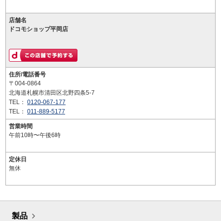
店舗名
ドコモショップ平岡店
住所/電話番号
〒004-0864
北海道札幌市清田区北野四条5-7
TEL：
0120-067-177
TEL：
011-889-5177
営業時間
午前10時〜午後6時
定休日
無休
製品