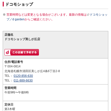
ドコモショップ
営業時間などは変更となる場合がございます。最新の情報は
ドコモショッ
プ／d garden
からご確認ください。
店舗名
ドコモショップ美しが丘店
住所/電話番号
〒004-0814
北海道札幌市清田区美しが丘4条6丁目2-8
TEL：
0120-856-630
TEL：
011-889-6630
営業時間
午前9時〜午後6時
定休日
第3木曜