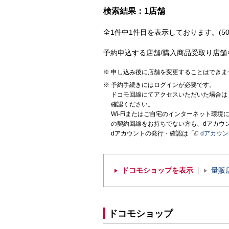
検索結果：1店舗
全1件中1件目を表示しております。(50
予約申込する店舗/購入商品受取り店舗
申し込み後に店舗を変更することはできま
予約手続きにはログインが必要です。
ドコモ回線にてアクセスいただいた場合は
確認ください。
Wi-Fiまたはご自宅のインターネット環
の契約回線をお持ちでない方も、dアカウ
dアカウントの発行・確認は「
dアカウ
ドコモショップを表示
量販
ドコモショップ