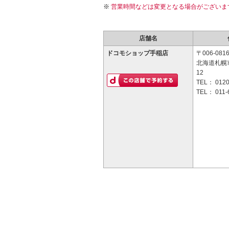
営業時間などは変更となる場合がございま
店舗名
ドコモショップ手稲店
〒006-081
北海道札幌市
12
TEL：
0120
TEL：
011-