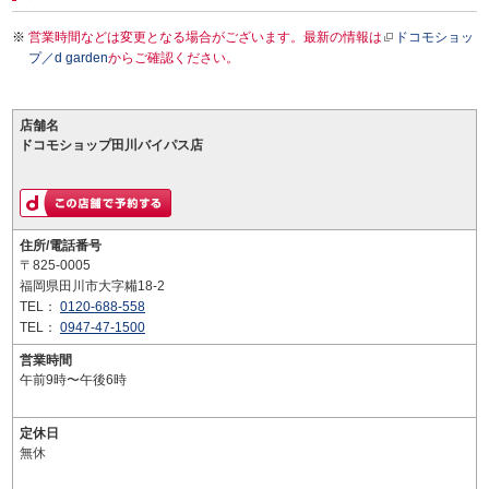
営業時間などは変更となる場合がございます。最新の情報は
ドコモショッ
プ／d garden
からご確認ください。
店舗名
ドコモショップ田川バイパス店
住所/電話番号
〒825-0005
福岡県田川市大字糒18-2
TEL：
0120-688-558
TEL：
0947-47-1500
営業時間
午前9時〜午後6時
定休日
無休