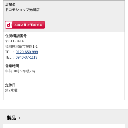
店舗名
ドコモショップ光岡店
住所/電話番号
〒811-3414
福岡県宗像市光岡1-1
TEL：
0120-650-999
TEL：
0940-37-1113
営業時間
午前10時〜午後7時
定休日
第2水曜
製品