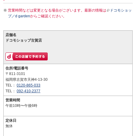
営業時間などは変更となる場合がございます。最新の情報は
ドコモショッ
プ／d garden
からご確認ください。
店舗名
ドコモショップ古賀店
住所/電話番号
〒811-3101
福岡県古賀市天神4-13-30
TEL：
0120-865-033
TEL：
092-410-2377
営業時間
午前10時〜午後6時
定休日
無休