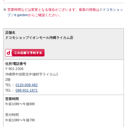
営業時間などは変更となる場合がございます。最新の情報は
ドコモショッ
プ／d garden
からご確認ください。
店舗名
ドコモショップイオンモール沖縄ライカム店
住所/電話番号
〒901-2306
沖縄県中頭郡北中城村字ライカム1
2階
TEL：
0120-008-482
TEL：
098-931-1871
営業時間
午前10時〜午後8時
受付時間
午前10時〜午後7時