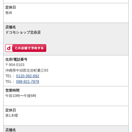
定休日
無休
店舗名
ドコモショップ北谷店
住所/電話番号
〒904-0103
沖縄県中頭郡北谷町桑江93
TEL：
0120-392-692
TEL：
098-921-7878
営業時間
午前10時〜午後6時
定休日
第1木曜
店舗名