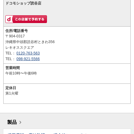
ドコモショップ読谷店
住所/電話番号
〒904-0317
沖縄県中頭郡読谷村ときわ356
レキオススクエア
TEL：
0120-763-563
TEL：
098-921-5566
営業時間
午前10時〜午後6時
定休日
第1火曜
製品