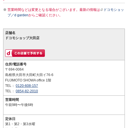
営業時間などは変更となる場合がございます。最新の情報は
ドコモショッ
プ／d garden
からご確認ください。
店舗名
ドコモショップ大田店
住所/電話番号
〒694-0064
島根県大田市大田町大田イ76-6
FUJIMOTO SHOWA office 1階
TEL：
0120-608-157
TEL：
0854-82-2010
営業時間
午前9時〜午後6時
定休日
第1・第2・第3水曜