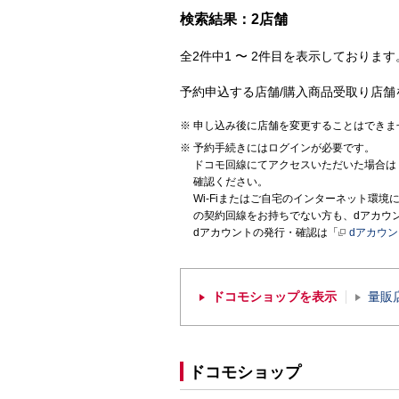
検索結果：2店舗
全2件中1 〜 2件目を表示しております。
予約申込する店舗/購入商品受取り店舗
申し込み後に店舗を変更することはできま
予約手続きにはログインが必要です。
ドコモ回線にてアクセスいただいた場合は
確認ください。
Wi-Fiまたはご自宅のインターネット環
の契約回線をお持ちでない方も、dアカウ
dアカウントの発行・確認は「
dアカウ
ドコモショップを表示
量販
ドコモショップ