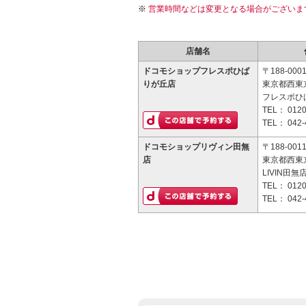
営業時間などは変更となる場合がございま
店舗名
ドコモショップフレスポひば
〒188-000
りが丘店
東京都西東京
フレスポひ
TEL：
0120
TEL：
042-
ドコモショップリヴィン田無
〒188-001
店
東京都西東京
LIVIN田無店
TEL：
0120
TEL：
042-