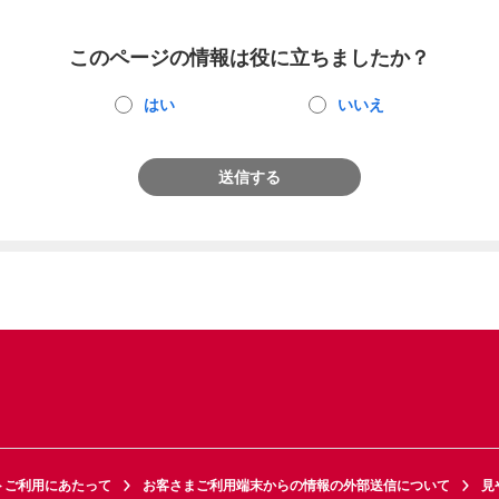
このページの情報は役に立ちましたか？
はい
いいえ
送信する
トご利用にあたって
お客さまご利用端末からの情報の外部送信について
見