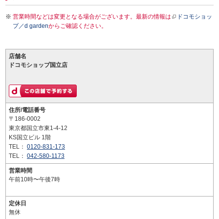
営業時間などは変更となる場合がございます。最新の情報は
ドコモショッ
プ／d garden
からご確認ください。
店舗名
ドコモショップ国立店
住所/電話番号
〒186-0002
東京都国立市東1-4-12
KS国立ビル 1階
TEL：
0120-831-173
TEL：
042-580-1173
営業時間
午前10時〜午後7時
定休日
無休