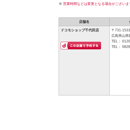
営業時間などは変更となる場合がございま
店舗名
ドコモショップ千代田店
〒731-153
広島県山県郡
TEL：
0120
TEL：
0826