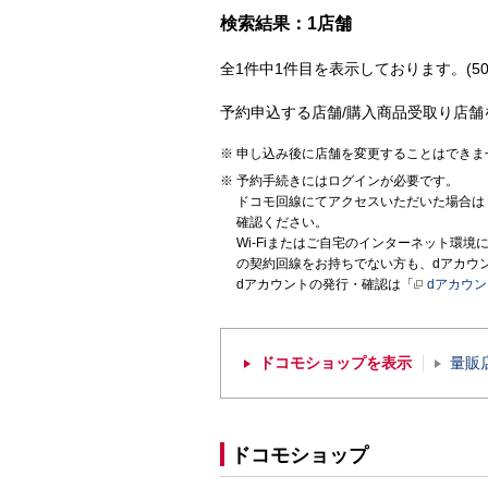
検索結果：1店舗
全1件中1件目を表示しております。(50
予約申込する店舗/購入商品受取り店舗
申し込み後に店舗を変更することはできま
予約手続きにはログインが必要です。
ドコモ回線にてアクセスいただいた場合は
確認ください。
Wi-Fiまたはご自宅のインターネット環
の契約回線をお持ちでない方も、dアカウ
dアカウントの発行・確認は「
dアカウ
ドコモショップを表示
量販
ドコモショップ