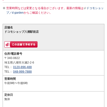
営業時間などは変更となる場合がございます。最新の情報は
ドコモショッ
プ／d garden
からご確認ください。
店舗名
ドコモショップ八潮駅前店
住所/電話番号
〒340-0822
埼玉県八潮市大瀬2-2-6
TEL：
0120-896-488
TEL：
048-999-7888
営業時間
午前9時〜午後6時
定休日
無休