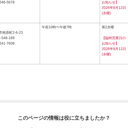
646-5678
お知らせ】
2026年8月12日
(水曜)
3
午前10時〜午後7時
第2水曜
南原町2-6-23
-548-189
【臨時営業日の
641-7608
お知らせ】
2026年8月12日
(水曜)
このページの情報は役に立ちましたか？