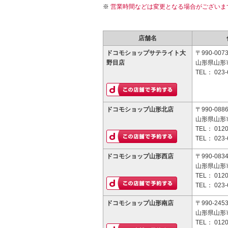
営業時間などは変更となる場合がございま
店舗名
ドコモショップサテライト大
〒990-007
野目店
山形県山形市
TEL：
023-
ドコモショップ山形北店
〒990-088
山形県山形市
TEL：
0120
TEL：
023-
ドコモショップ山形西店
〒990-083
山形県山形市
TEL：
0120
TEL：
023-
ドコモショップ山形南店
〒990-245
山形県山形市
TEL：
0120