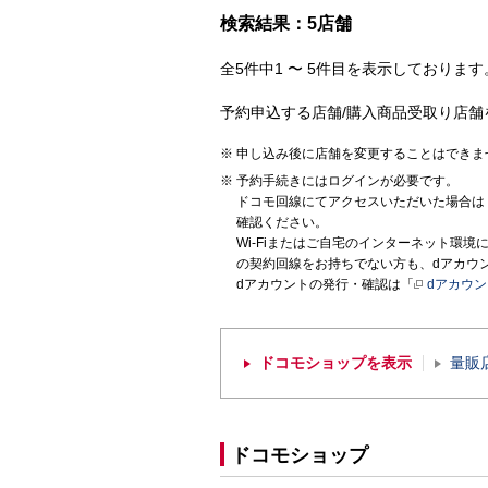
検索結果：5店舗
全5件中1 〜 5件目を表示しております。
予約申込する店舗/購入商品受取り店舗
申し込み後に店舗を変更することはできま
予約手続きにはログインが必要です。
ドコモ回線にてアクセスいただいた場合は
確認ください。
Wi-Fiまたはご自宅のインターネット環
の契約回線をお持ちでない方も、dアカウ
dアカウントの発行・確認は「
dアカウ
ドコモショップを表示
量販
ドコモショップ