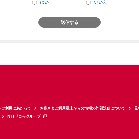
はい
いいえ
送信する
トご利用にあたって
お客さまご利用端末からの情報の外部送信について
見
NTTドコモグループ