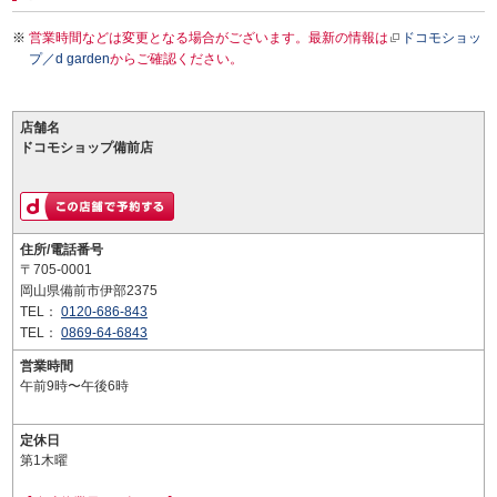
営業時間などは変更となる場合がございます。最新の情報は
ドコモショッ
プ／d garden
からご確認ください。
店舗名
ドコモショップ備前店
住所/電話番号
〒705-0001
岡山県備前市伊部2375
TEL：
0120-686-843
TEL：
0869-64-6843
営業時間
午前9時〜午後6時
定休日
第1木曜