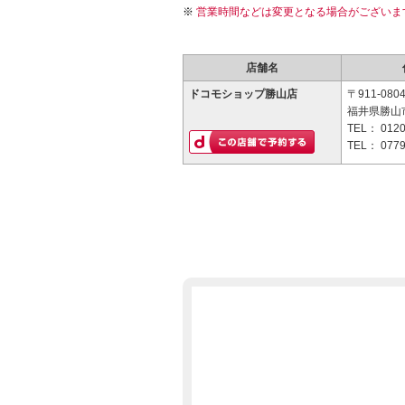
営業時間などは変更となる場合がございま
店舗名
ドコモショップ勝山店
〒911-080
福井県勝山市
TEL：
0120
TEL：
0779