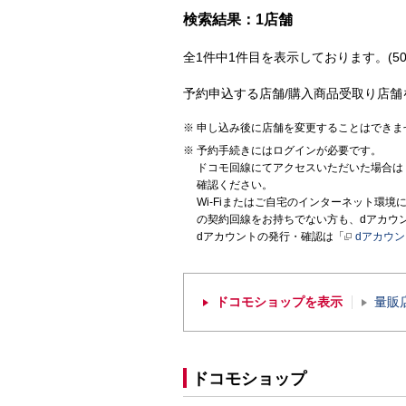
検索結果：1店舗
全1件中1件目を表示しております。(50
予約申込する店舗/購入商品受取り店舗
申し込み後に店舗を変更することはできま
予約手続きにはログインが必要です。
ドコモ回線にてアクセスいただいた場合は
確認ください。
Wi-Fiまたはご自宅のインターネット環
の契約回線をお持ちでない方も、dアカウ
dアカウントの発行・確認は「
dアカウ
ドコモショップを表示
量販
ドコモショップ