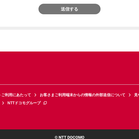
送信する
トご利用にあたって
お客さまご利用端末からの情報の外部送信について
見
NTTドコモグループ
© NTT DOCOMO