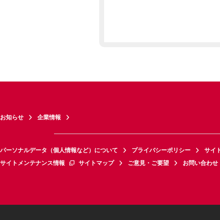
お知らせ
企業情報
パーソナルデータ（個人情報など）について
プライバシーポリシー
サイ
サイトメンテナンス情報
サイトマップ
ご意見・ご要望
お問い合わせ