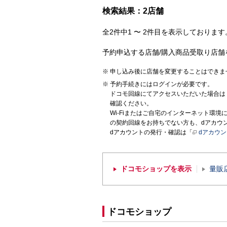
検索結果：2店舗
全2件中1 〜 2件目を表示しております。
予約申込する店舗/購入商品受取り店舗
申し込み後に店舗を変更することはできま
予約手続きにはログインが必要です。
ドコモ回線にてアクセスいただいた場合は
確認ください。
Wi-Fiまたはご自宅のインターネット環
の契約回線をお持ちでない方も、dアカウ
dアカウントの発行・確認は「
dアカウ
ドコモショップを表示
量販
ドコモショップ