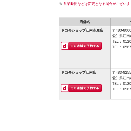
営業時間などは変更となる場合がございま
店舗名
ドコモショップ江南高屋店
〒483-806
愛知県江南
TEL：
0120
TEL：
0587
ドコモショップ江南店
〒483-825
愛知県江南
TEL：
0120
TEL：
0587