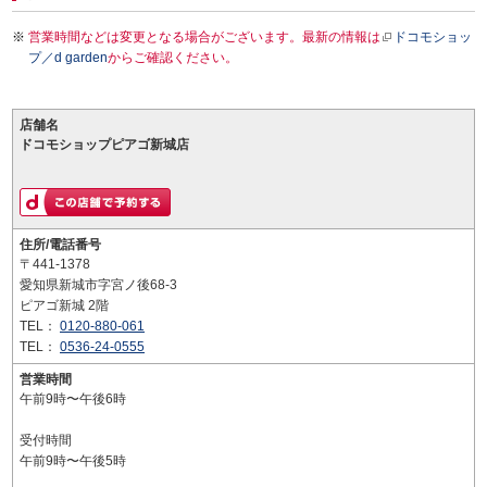
営業時間などは変更となる場合がございます。最新の情報は
ドコモショッ
プ／d garden
からご確認ください。
店舗名
ドコモショップピアゴ新城店
住所/電話番号
〒441-1378
愛知県新城市字宮ノ後68-3
ピアゴ新城 2階
TEL：
0120-880-061
TEL：
0536-24-0555
営業時間
午前9時〜午後6時
受付時間
午前9時〜午後5時