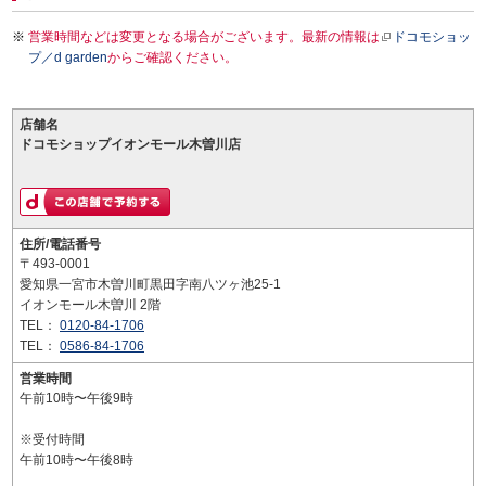
営業時間などは変更となる場合がございます。最新の情報は
ドコモショッ
プ／d garden
からご確認ください。
店舗名
ドコモショップイオンモール木曽川店
住所/電話番号
〒493-0001
愛知県一宮市木曽川町黒田字南八ツヶ池25-1
イオンモール木曽川 2階
TEL：
0120-84-1706
TEL：
0586-84-1706
営業時間
午前10時〜午後9時
※受付時間
午前10時〜午後8時