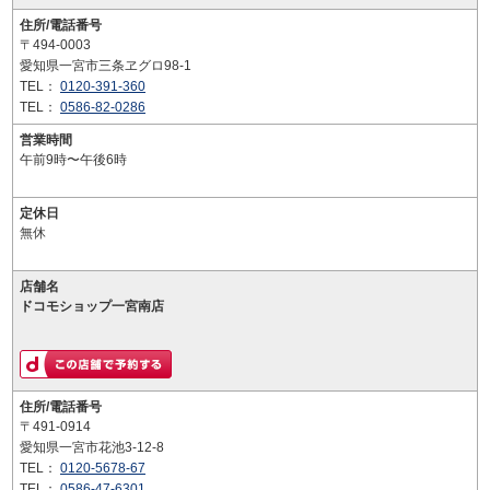
住所/電話番号
〒494-0003
愛知県一宮市三条ヱグロ98-1
TEL：
0120-391-360
TEL：
0586-82-0286
営業時間
午前9時〜午後6時
定休日
無休
店舗名
ドコモショップ一宮南店
住所/電話番号
〒491-0914
愛知県一宮市花池3-12-8
TEL：
0120-5678-67
TEL：
0586-47-6301