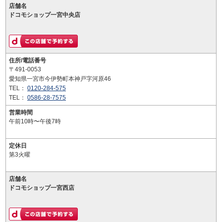
店舗名
ドコモショップ一宮中央店
住所/電話番号
〒491-0053
愛知県一宮市今伊勢町本神戸字河原46
TEL：
0120-284-575
TEL：
0586-28-7575
営業時間
午前10時〜午後7時
定休日
第3火曜
店舗名
ドコモショップ一宮西店