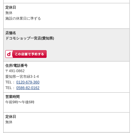
定休日
無休
施設の休業日に準ずる
店舗名
ドコモショップ一宮店(愛知県)
住所/電話番号
〒491-0862
愛知県一宮市緑3-1-4
TEL：
0120-679-360
TEL：
0586-82-0162
営業時間
午前9時〜午後6時
定休日
無休