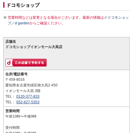
ドコモショップ
営業時間などは変更となる場合がございます。最新の情報は
ドコモショッ
プ／d garden
からご確認ください。
店舗名
ドコモショップイオンモール大高店
住所/電話番号
〒459-8016
愛知県名古屋市緑区南大高2-450
イオンモール大高 3階
TEL：
0120-377-833
TEL：
052-627-5353
営業時間
午前10時〜午後9時
受付時間